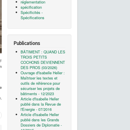
réglementation
spécification
Spécificités -
Spécifications
Publications
BÂTIMENT : QUAND LES
TROIS PETITS
IF
COCHONS DEVIENNENT
n
DES PROS (03/2026)
Ouvrage d'Isabelle Heller :
Maîtriser les textes et
outils de référence pour
e
sécuriser les projets de
bâtiments - 12/2023
,
Article d'Isabelle Heller
publié dans la Revue de
l'Energie - 07/2016
Article d'Isabelle Heller
publié dans les Grands
Dossiers de Diplomatie -