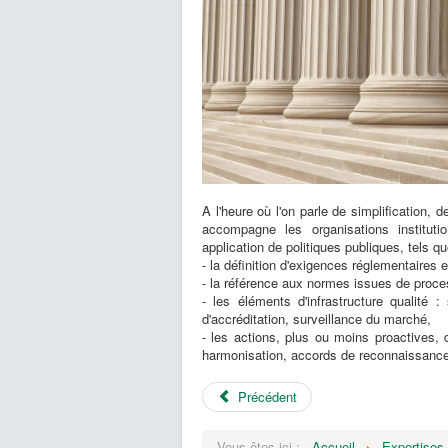
A l'heure où l'on parle de simplification,
accompagne les organisations instituti
application de politiques publiques, tels q
- la définition d'exigences réglementaires e
- la référence aux normes issues de proce
- les éléments d'infrastructure qualité
d'accréditation, surveillance du marché,
- les actions, plus ou moins proactives,
harmonisation, accords de reconnaissance,
Précédent
Vous êtes ici :
Accueil
Expertises