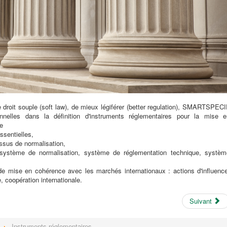
 de droit souple (soft law), de mieux légiférer (better regulation), SMARTSPEC
onnelles dans la définition d'instruments réglementaires pour la mise e
ue
ssentielles,
ssus de normalisation,
 : système de normalisation, système de réglementation technique, systèm
 de mise en cohérence avec les marchés internationaux : actions d'influence
 coopération internationale.
Suivant
Instruments réglementaires