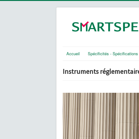
Accueil
Spécificités - Spécifications
Instruments réglementaire