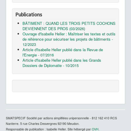
Publications
BÂTIMENT : QUAND LES TROIS PETITS COCHONS
DEVIENNENT DES PROS (03/2026)
Ouvrage d'Isabelle Heller : Maîtriser les textes et outils
de référence pour sécuriser les projets de bâtiments -
12/2023
Article d'Isabelle Heller publié dans la Revue de
l'Energie - 07/2016
Article d'Isabelle Heller publié dans les Grands
Dossiers de Diplomatie - 10/2015
S
MATSPECIF Société par actions simplifiées unipersonnelle -
812 162 410 RCS
Nanterre. 5 rue Charles Desvergnes 92190 Meudon.
Responsable de publication : Isabelle Heller. Site hébergé par
OVH.