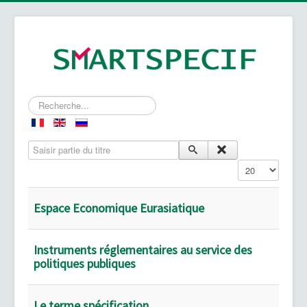
Rechercher
Saisir partie du titre
Affichage #
Espace Economique Eurasiatique
Instruments réglementaires au service des
politiques publiques
Le terme spécification