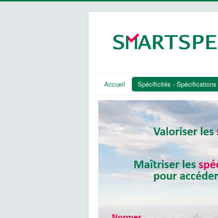
Accueil
Spécificités - Spécifications