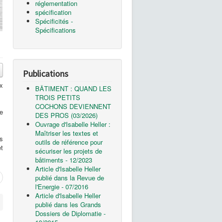
réglementation
spécification
Spécificités -
Spécifications
Publications
x
BÂTIMENT : QUAND LES
TROIS PETITS
COCHONS DEVIENNENT
e
DES PROS (03/2026)
Ouvrage d'Isabelle Heller :
Maîtriser les textes et
ns
outils de référence pour
et
sécuriser les projets de
bâtiments - 12/2023
Article d'Isabelle Heller
publié dans la Revue de
l'Energie - 07/2016
Article d'Isabelle Heller
publié dans les Grands
Dossiers de Diplomatie -