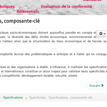
ons, composante-clé
teurs socio-économiques doivent aujourd'hui prendre en compte et
iques, la diversité des défis d'ordre économique, environnemental et
es métiers ainsi que la structuration du tissu économique et de l'accès au
omplexité accrue des problématiques à anticiper et à traiter qui se conjugu
ses et des organisations à établir, à influencer, à maîtriser les spécificatio
et internationaux constitue un atout majeur pour valoriser leurs spécificités 
 compétitivité, développement durable, sécurité, sûreté.
Suivant
s - Spécifications
Spécificités - Spécifications, composante-clé