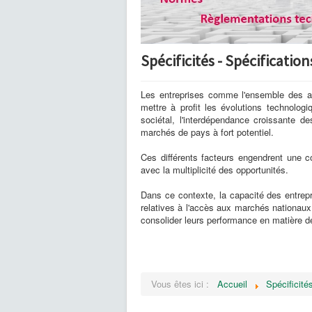
Spécificités - Spécificati
Les entreprises comme l'ensemble des ac
mettre à profit les évolutions technolog
sociétal, l'interdépendance croissante d
marchés de pays à fort potentiel.
Ces différents facteurs engendrent une c
avec la multiplicité des opportunités.
Dans ce contexte, la capacité des entrepri
relatives à l'accès aux marchés nationaux 
consolider leurs performance en matière de
Vous êtes ici :
Accueil
Spécificité