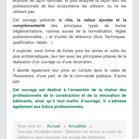
exploiter de façon optimale, et pour analyser la façon dont les
professionnels de leur écosystème les utilisent, ou ne les
utilisent pas.
Cet ouvrage présente l
e rôle, la valeur ajoutée et la
complémentarité
des principaux types de textes
(réglementations, normes issues de la normalisation, règles
professionnelles…) et d’outils de référence (Avis Techniques,
qualification, labels…).
Il explicite, sous forme de fiches pour les textes et outils les
plus emblématiques, leur lien avec les principales phases de la
réalisation d’un ouvrage ou d’une rénovation.
Il aborde également leur prise en compte dans le cadre de
l’Assurance, d’une part, et de la commande publique, d’autre
part.
Cet ouvrage est destiné à l’ensemble de la chaîne des
professionnels de la construction et de la rénovation de
bâtiments, ainsi qu’à tout maître d’ouvrage. Il s’adresse
également aux futurs professionnels.
Vous êtes ici :
Accueil
Actualités
Ouvrage d'Isabelle Heller : Maîtriser les textes et outils de
référence pour sécuriser les projets de bâtiments -