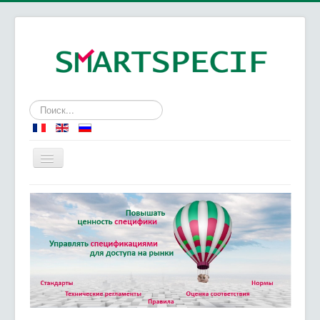
Искать...
Главная
Специфика - Спецификации
Наши услуги
О нас
Наш подход и наши ценности
Контакты