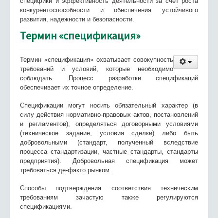
специфики и эффективность деятельности за счет роста
конкурентоспособности и обеспечения устойчивого
развития, надежности и безопасности.
Термин «спецификация»
Термин «спецификация» охватывает совокупность
требований и условий, которые необходимо
соблюдать. Процесс разработки спецификаций
обеспечивает их точное определение.
Спецификации могут носить обязательный характер (в
силу действия нормативно-правовых актов, постановлений
и регламентов), определяться договорными условиями
(техническое задание, условия сделки) либо быть
добровольными (стандарт, полученный вследствие
процесса стандартизации, частные стандарты, стандарты
предприятия). Добровольная спецификация может
требоваться де-факто рынком.
Способы подтверждения соответствия техническим
требованиям зачастую также регулируются
спецификациями.