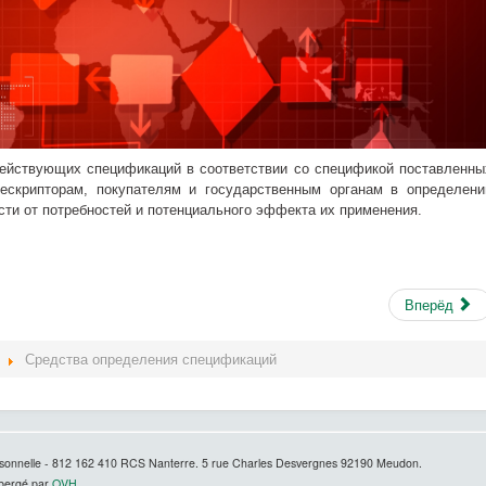
ействующих спецификаций в соответствии со спецификой поставленны
скрипторам, покупателям и государственным органам в определени
ти от потребностей и потенциального эффекта их применения.
Вперёд
Средства определения спецификаций
sonnelle -
812 162 410 RCS Nanterre. 5 rue Charles Desvergnes 92190 Meudon.
hébergé par
OVH.