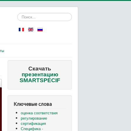
Искать...
ты
Скачать
презентацию
SMARTSPECIF
Ключевые слова
оценка соответствия
регулирование
сертификация
Специфика -