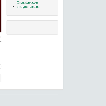
Спецификации
стандартизация
х
и