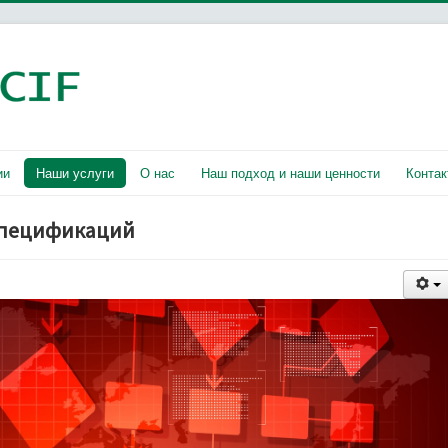
ии
Наши услуги
О нас
Наш подход и наши ценности
Контак
спецификаций