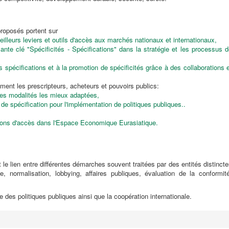
roposés portent sur
meilleurs leviers et outils d'accès aux marchés nationaux et internationaux,
nte clé "Spécificités - Spécifications" dans la stratégie et les processus 
es spécifications et à la promotion de spécificités grâce à des collaborations 
ment les prescripteurs, acheteurs et pouvoirs publics:
 les modalités les mieux adaptées,
 de spécification pour l'implémentation de politiques publiques..
ions d'accès dans l'Espace Economique Eurasiatique
.
 le lien entre différentes démarches souvent traitées par des entités distinct
elle, normalisation, lobbying, affaires publiques, évaluation de la conformit
 des politiques publiques ainsi que la coopération internationale.