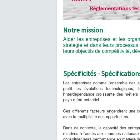
Notre mission
Aider les entreprises et les organ
stratégie et dans leurs processus
leurs objectifs de compétitivité, d
Spécificités - Spécificati
Les entreprises comme l'ensemble des ac
profit les évolutions technologiques, 
l'interdépendance croissante des métiers
pays à fort potentiel.
Ces différents facteurs engendrent une c
avec la multiplicité des opportunités.
Dans ce contexte, la capacité des entrepri
relatives à l'accès aux marchés nationaux 
consolider leurs performance en matière de