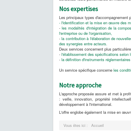
Nos expertises
Les principaux types d'accompagnement p
- l'identification et la mise en œuvre des 
-
les modalités d'intégration de la composa
l'entreprise ou de l'organisation,
-
la contribution à l'élaboration de nouvell
des synergies entre acteurs.
Deux services concernent plus particulière
-
l'établissement des spécifications selon
-
l
a définition d'instruments réglementaires
Un service spécifique concerne
les condit
Notre approche
L'approche proposée assure et met à profit
: veille, innovation, propriété intellectu
développement à l'international.
L'offre englobe également la mise en œuvre
Vous êtes ici :
Accueil